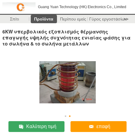
Guang Yuan Technology (HK) Electronics Co., Limited
Σπίτι
Προϊόντα
Περίπου εμείς
Γύρος εργοστασίων
>>
6KW υπερβολικός εξοπλισμός θέρμανσης
επαγωγής υψηλής συχνότητας ενιαίας φάσης για
το σωλήνα & το σωλήνα μετάλλων
Καλύτερη τιμή
επαφή