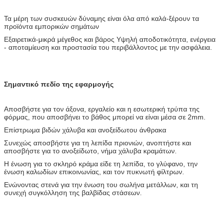
Τα μέρη των συσκευών δύναμης είναι όλα από καλά-ξέρουν τα
προϊόντα εμπορικών σημάτων
Εξαιρετικά-μικρά μέγεθος και βάρος Υψηλή αποδοτικότητα, ενέργεια
- αποταμίευση και προστασία του περιβάλλοντος με την ασφάλεια.
Σημαντικό πεδίο της εφαρμογής
Αποσβήστε για τον άξονα, εργαλείο και η εσωτερική τρύπα της
φόρμας, που αποσβήνει το βάθος μπορεί να είναι μέσα σε 2mm.
Επίστρωμα βιδών χάλυβα και ανοξείδωτου άνθρακα
Συνεχώς αποσβήστε για τη λεπίδα πριονιών, ανοπτήστε και
αποσβήστε για το ανοξείδωτο, νήμα χάλυβα κραμάτων.
Η ένωση για το σκληρό κράμα είδε τη λεπίδα, το γλύφανο, την
ένωση καλωδίων επικοινωνίας, και τον πυκνωτή φίλτρων.
Ενώνοντας στενά για την ένωση του σωλήνα μετάλλων, και τη
συνεχή συγκόλληση της βαλβίδας στάσεων.