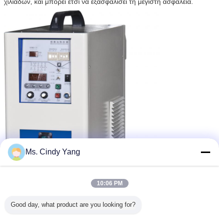
χιλιάδων, και μπορεί έτσι να εξασφαλίσει τη μέγιστη ασφάλεια.
Ms. Cindy Yang
10:06 PM
Good day, what product are you looking for?