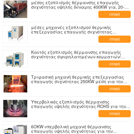
μέσος εξοπλισμός θέρμανσης επαγωγής
συχνότητας υψηλής δύναμης 400KW για, 20-
50KHZ
επαφή
μέσες μηχανές εξοπλισμού θερμικής
επεξεργασίας επαγωγής συχνότητας
ανόπτησης/Thermoforming
επαφή
Καυτός εξοπλισμός θέρμανσης επαγωγής
συχνότητας σφυρηλατημένων κομματιών/
συναρμολογήσεων μέσος, SGS ROHS CE
επαφή
Τριφασική μηχανή θερμικής επεξεργασίας
επαγωγής συχνότητας 250KW μέση για την
απόσβεση επιφάνειας
επαφή
Υπερβολικός εξοπλισμός θέρμανσης
επαγωγής υψηλής συχνότητας ROHS για την
απόσβεση άξονων
επαφή
6OKW υπερβολική μηχανή θέρμανσης
επαγωγής υψηλής συχνότητας για την