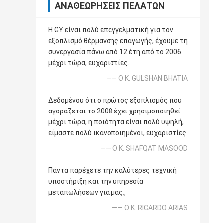
ΑΝΑΘΕΩΡΉΣΕΙΣ ΠΕΛΑΤΏΝ
Η GY είναι πολύ επαγγελματική για τον
εξοπλισμό θέρμανσης επαγωγής, έχουμε τη
συνεργασία πάνω από 12 έτη από το 2006
μέχρι τώρα, ευχαριστίες.
—— Ο Κ. GULSHAN BHATIA
Δεδομένου ότι ο πρώτος εξοπλισμός που
αγοράζεται το 2008 έχει χρησιμοποιηθεί
μέχρι τώρα, η ποιότητα είναι πολύ υψηλή,
είμαστε πολύ ικανοποιημένοι, ευχαριστίες.
—— Ο Κ. SHAFQAT MASOOD
Πάντα παρέχετε την καλύτερες τεχνική
υποστήριξη και την υπηρεσία
μεταπωλήσεων για μας。
—— Ο Κ. RICARDO ARIAS