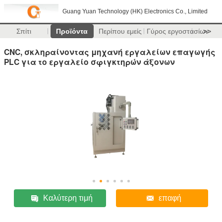
Guang Yuan Technology (HK) Electronics Co., Limited
Σπίτι
Προϊόντα
Περίπου εμείς
Γύρος εργοστασίων
>>
CNC, σκληραίνοντας μηχανή εργαλείων επαγωγής
PLC για το εργαλείο σφιγκτηρών άξονων
Καλύτερη τιμή
επαφή