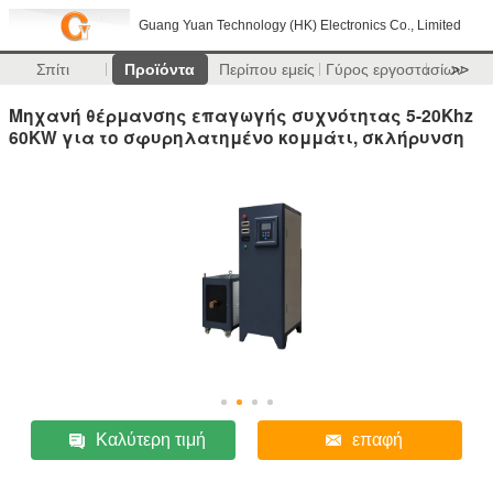
Guang Yuan Technology (HK) Electronics Co., Limited
Σπίτι
Προϊόντα
Περίπου εμείς
Γύρος εργοστασίων
>>
Μηχανή θέρμανσης επαγωγής συχνότητας 5-20Khz
60KW για το σφυρηλατημένο κομμάτι, σκλήρυνση
Καλύτερη τιμή
επαφή