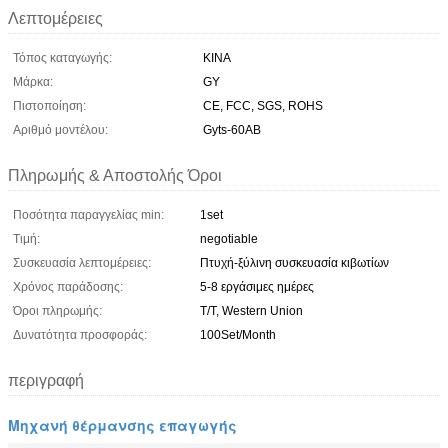
Λεπτομέρειες
Τόπος καταγωγής:
ΚΙΝΑ
Μάρκα:
GY
Πιστοποίηση:
CE, FCC, SGS, ROHS
Αριθμό μοντέλου:
Gyts-60AB
Πληρωμής & Αποστολής Όροι
Ποσότητα παραγγελίας min:
1set
Τιμή:
negotiable
Συσκευασία λεπτομέρειες:
Πτυχή-ξύλινη συσκευασία κιβωτίων
Χρόνος παράδοσης:
5-8 εργάσιμες ημέρες
Όροι πληρωμής:
T/T, Western Union
Δυνατότητα προσφοράς:
100Set/Month
περιγραφή
Μηχανή θέρμανσης επαγωγής