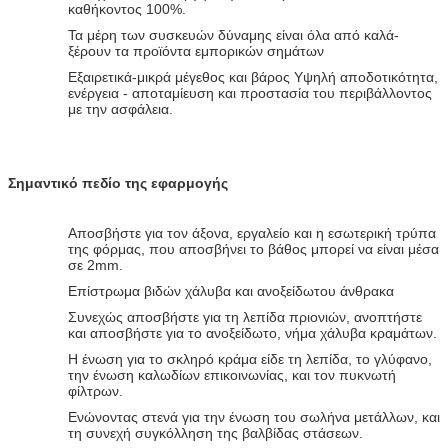
καθήκοντος 100%.
Τα μέρη των συσκευών δύναμης είναι όλα από καλά-
ξέρουν τα προϊόντα εμπορικών σημάτων
Εξαιρετικά-μικρά μέγεθος και βάρος Υψηλή αποδοτικότητα,
ενέργεια - αποταμίευση και προστασία του περιβάλλοντος
με την ασφάλεια.
Σημαντικό πεδίο της εφαρμογής
Αποσβήστε για τον άξονα, εργαλείο και η εσωτερική τρύπα
της φόρμας, που αποσβήνει το βάθος μπορεί να είναι μέσα
σε 2mm.
Επίστρωμα βιδών χάλυβα και ανοξείδωτου άνθρακα
Συνεχώς αποσβήστε για τη λεπίδα πριονιών, ανοπτήστε
και αποσβήστε για το ανοξείδωτο, νήμα χάλυβα κραμάτων.
Η ένωση για το σκληρό κράμα είδε τη λεπίδα, το γλύφανο,
την ένωση καλωδίων επικοινωνίας, και τον πυκνωτή
φίλτρων.
Ενώνοντας στενά για την ένωση του σωλήνα μετάλλων, και
τη συνεχή συγκόλληση της βαλβίδας στάσεων.