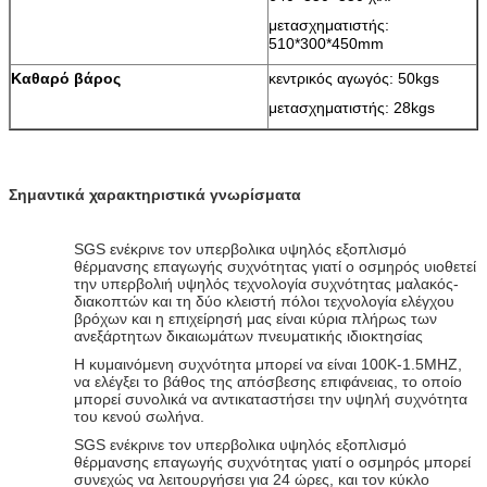
μετασχηματιστής:
510*300*450mm
Καθαρό βάρος
κεντρικός αγωγός: 50kgs
μετασχηματιστής: 28kgs
Σημαντικά χαρακτηριστικά γνωρίσματα
SGS ενέκρινε τον υπερβολικα υψηλός εξοπλισμό
θέρμανσης επαγωγής συχνότητας γιατί ο οσμηρός υιοθετεί
την υπερβολιή υψηλός τεχνολογία συχνότητας μαλακός-
διακοπτών και τη δύο κλειστή πόλοι τεχνολογία ελέγχου
βρόχων και η επιχείρησή μας είναι κύρια πλήρως των
ανεξάρτητων δικαιωμάτων πνευματικής ιδιοκτησίας
Η κυμαινόμενη συχνότητα μπορεί να είναι 100K-1.5MHZ,
να ελέγξει το βάθος της απόσβεσης επιφάνειας, το οποίο
μπορεί συνολικά να αντικαταστήσει την υψηλή συχνότητα
του κενού σωλήνα.
SGS ενέκρινε τον υπερβολικα υψηλός εξοπλισμό
θέρμανσης επαγωγής συχνότητας γιατί ο οσμηρός μπορεί
συνεχώς να λειτουργήσει για 24 ώρες, και τον κύκλο