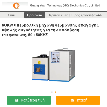
Guang Yuan Technology (HK) Electronics Co., Limited
Σπίτι
Προϊόντα
Περίπου εμείς
Γύρος εργοστασίων
>>
6OKW υπερβολική μηχανή θέρμανσης επαγωγής
υψηλής συχνότητας για την απόσβεση
επιφάνειας, 50-150KHZ
Καλύτερη τιμή
επαφή