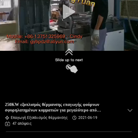
250KW εξοπλισμός θέρμανσης επαγωγής φούρνων
σφυρηλατημένων κομματιών για μεγαλύτερο από
θερμαίνοντας φραγμών χάλυβα 80mm
Επαγωγή Εξοπλισμός θέρμανσης
2021-06-19
47 απόψεις